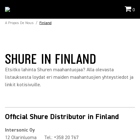
0
A Propos De Nous
/
Finland
SHURE IN FINLAND
Etsitko lahinta Shuren maahantuojaa? Alla olevasta
listauksesta loydat eri maiden maahantuojien yhteystiedot ja
linkit kotisivuille.
Official Shure Distributor in Finland
Intersonic Oy
12 Olarinluoma
Tel.: +358 20 767