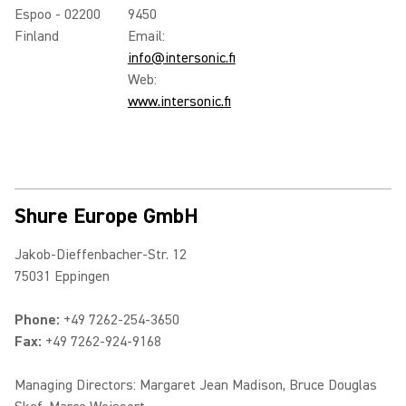
Espoo - 02200
9450
Finland
Email:
info@intersonic.fi
Web:
www.intersonic.fi
Shure Europe GmbH
Jakob-Dieffenbacher-Str. 12
75031 Eppingen
Phone:
+49 7262-254-3650
Fax:
+49 7262-924-9168
Managing Directors: Margaret Jean Madison, Bruce Douglas