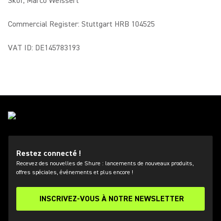
Skof, Marco Weissert
Commercial Register: Stuttgart HRB 104525
VAT ID: DE145783193
Restez connecté !
Recevez des nouvelles de Shure : lancements de nouveaux produits,
offres spéciales, événements et plus encore !
INSCRIVEZ-VOUS À NOTRE NEWSLETTER