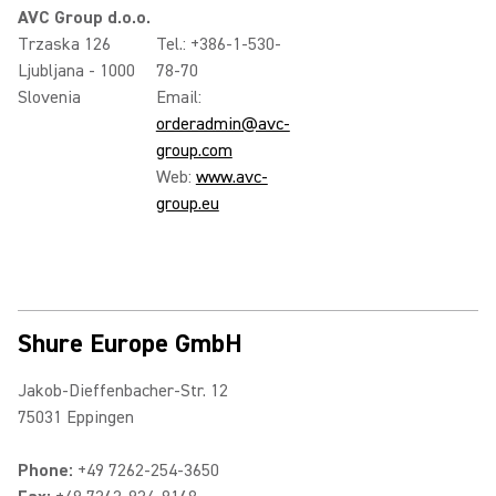
AVC Group d.o.o.
Trzaska 126
Tel.: +386-1-530-
Ljubljana - 1000
78-70
Slovenia
Email:
orderadmin@avc-
group.com
Web:
www.avc-
group.eu
Shure Europe GmbH
Jakob-Dieffenbacher-Str. 12
75031 Eppingen
Phone:
+49 7262-254-3650