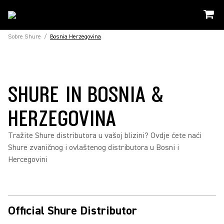
Sobre Shure
/
Bosnia Herzegovina
SHURE IN BOSNIA &
HERZEGOVINA
Tražite Shure distributora u vašoj blizini? Ovdje ćete naći
Shure zvaničnog i ovlaštenog distributora u Bosni i
Hercegovini
Official Shure Distributor