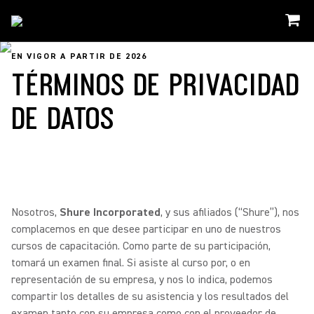
EN VIGOR A PARTIR DE 2026
TÉRMINOS DE PRIVACIDAD
DE DATOS
Nosotros,
Shure Incorporated
, y sus afiliados (“Shure”), nos
complacemos en que desee participar en uno de nuestros
cursos de capacitación. Como parte de su participación,
tomará un examen final. Si asiste al curso por, o en
representación de su empresa, y nos lo indica, podemos
compartir los detalles de su asistencia y los resultados del
examen tanto con su empresa como con el proveedor de