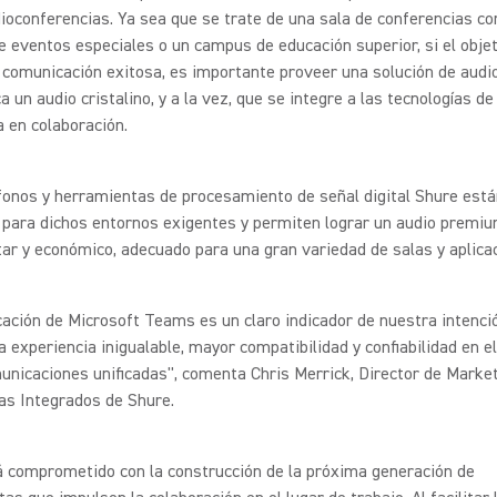
ioconferencias. Ya sea que se trate de una sala de conferencias co
e eventos especiales o un campus de educación superior, si el obje
 comunicación exitosa, es importante proveer una solución de audio
a un audio cristalino, y a la vez, que se integre a las tecnologías de
 en colaboración.
onos y herramientas de procesamiento de señal digital Shure está
para dichos entornos exigentes y permiten lograr un audio premium
r y económico, adecuado para una gran variedad de salas y aplica
icación de Microsoft Teams es un claro indicador de nuestra intenci
a experiencia inigualable, mayor compatibilidad y confiabilidad en 
unicaciones unificadas", comenta Chris Merrick, Director de Market
as Integrados de Shure.
á comprometido con la construcción de la próxima generación de