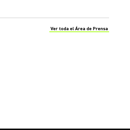
Ver toda el Área de Prensa
(Opens in a new tab)