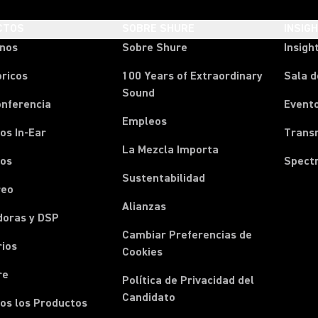
CTOS
SOBRE SHURE
INSIG
onos
Sobre Shure
Insigh
ricos
100 Years of Extraordinary
Sala d
Sound
onferencia
Event
Empleos
os In-Ear
Transm
La Mezcla Importa
nos
Spect
Sustentabilidad
reo
Alianzas
doras y DSP
Cambiar Preferencias de
rios
Cookies
re
Política de Privacidad del
Candidato
os los Productos