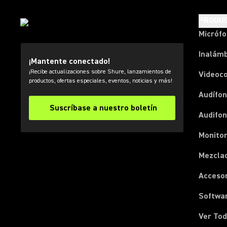
PRODU
Micróf
Inalámb
¡Mantente conectado!
¡Recibe actualizaciones sobre Shure, lanzamientos de
Videoc
productos, ofertas especiales, eventos, noticias y más!
Audífon
Suscríbase a nuestro boletín
Audifo
Monito
Mezcla
Acceso
Softwa
Ver Tod