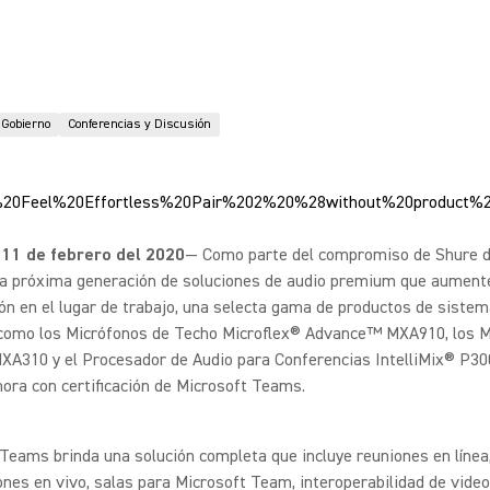
Gobierno
Conferencias y Discusión
11 de febrero del 2020
— Como parte del compromiso de Shure 
 la próxima generación de soluciones de audio premium que aument
ón en el lugar de trabajo, una selecta gama de productos de sistem
 como los Micrófonos de Techo Microflex® Advance™ MXA910, los 
XA310 y el Procesador de Audio para Conferencias IntelliMix® P30
ora con certificación de Microsoft Teams.
Teams brinda una solución completa que incluye reuniones en línea
nes en vivo, salas para Microsoft Team, interoperabilidad de video