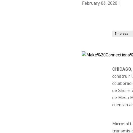
February 06, 2020
|
Empresa
CHICAGO, 
construir
colaboraci
de Shure,
de Mesa M
cuentan ah
Microsoft 
transmisio