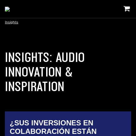
Insights
INSIGHTS: AUDIO
INNOVATION &
INSPIRATION
¿SUS INVERSIONES EN
COLABORACIÓN ESTÁN