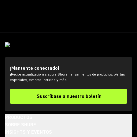
¡Mantente conectado!
¡Recibe actualizaciones sobre Shure, lanzamientos de productos, ofertas
especiales, eventos, noticias y más!
Suscríbase a nuestro boletín
PRODUCTOS
SOBRE SHURE
INSIGHTS Y EVENTOS