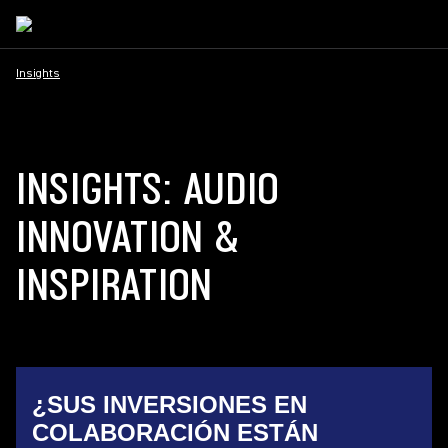
Insights
INSIGHTS: AUDIO
INNOVATION &
INSPIRATION
¿SUS INVERSIONES EN
COLABORACIÓN ESTÁN