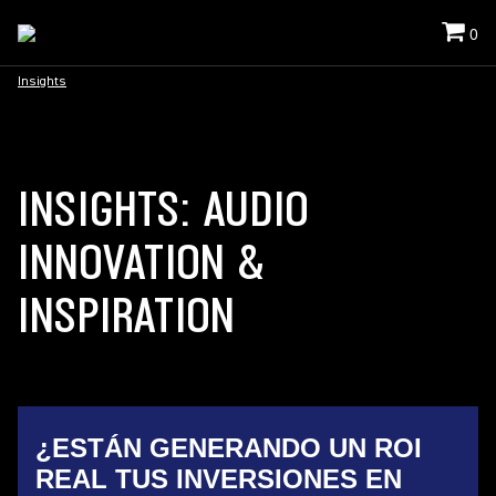
0
Insights
INSIGHTS: AUDIO
INNOVATION &
INSPIRATION
¿ESTÁN GENERANDO UN ROI
REAL TUS INVERSIONES EN