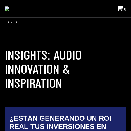
0
Insights
INSIGHTS: AUDIO
INNOVATION &
INSPIRATION
¿ESTÁN GENERANDO UN ROI
REAL TUS INVERSIONES EN