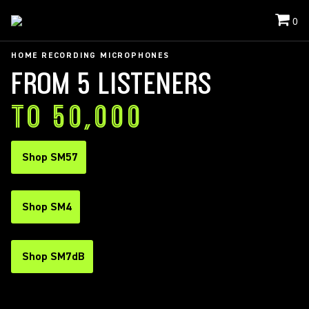
0
HOME RECORDING MICROPHONES
FROM 5 LISTENERS
TO 50,000
Shop SM57
Shop SM4
Shop SM7dB