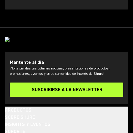
Mantente al día
¡No te pierdas las últimas noticias, presentaciones de productos,
promociones, eventos y otros contenidos de interés de Shure!
SUSCRIBIRSE A LA NEWSLETTER
PRODUCTOS
SOBRE SHURE
INSIGHTS Y EVENTOS
SOPORTE