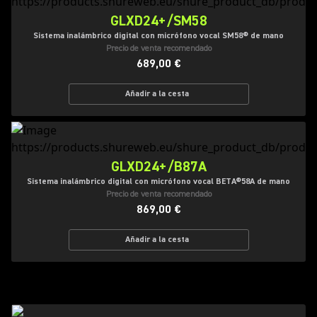
GLXD24+/SM58
Sistema inalámbrico digital con micrófono vocal SM58® de mano
Precio de venta recomendado
689,00 €
Añadir a la cesta
GLXD24+/B87A
Sistema inalámbrico digital con micrófono vocal BETA®58A de mano
Precio de venta recomendado
869,00 €
Añadir a la cesta