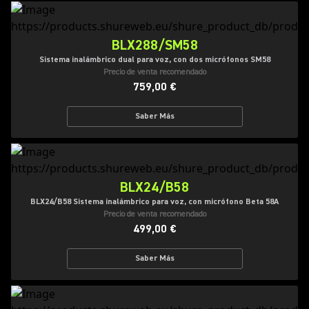
BLX288/SM58
Sistema inalámbrico dual para voz, con dos micrófonos SM58
Precio de venta recomendado
759,00 €
Saber Más
BLX24/B58
BLX24/B58 Sistema inalámbrico para voz, con micrófono Beta 58A
Precio de venta recomendado
499,00 €
Saber Más