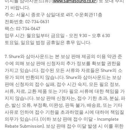
이지를 삼아사운드(유) (
www.samasound.co.kr
) 로 보내 주시
기 바랍니다.
주소: 서울시 종로구 삼일대로 457, 수운회관11층
전화번호: 02-734-0631
팩스: 02-734-0647
업무 시간: 월요일부터 금요일 - 오전 9:30 ~ 오후 6:30
토요일, 일요일 법정 공휴일은 휴무 입니다.
7. Shure와 삼아사운드는 본 보상 판매 제공의 이용 약관 준
수에 의해 보상 판매 신청자의 추가 정보를 확보할 권한을
가지고 있습니다. 접수된 모든 서류와 자료들은 Shure의 소
유가 되며 반환되지 않습니다. Shure와 삼아사운드는 보상
판매 신청자의 접수 실패, 접수 시간 숙지, 모든 필요 정보,
서류, 자료, 교환 제품 또는 기타 필요 서류에 대한 책임을 가
지지 않습니다. 보상 판매 신청자는, 접수 기한 초과, 분실, 파
손, 발신 오류, 부정확, 미완성, 판독 불가, 배송료, 또는 기타
사유로 인하여 접수 기한을 초과하였을 시에 대하여 책임질
의무가 있습니다. (이하 보상 판매 접수 미달 - Incomplete
Rebate Submission). 보상 판매 접수 미달 발생 시 이를 위한