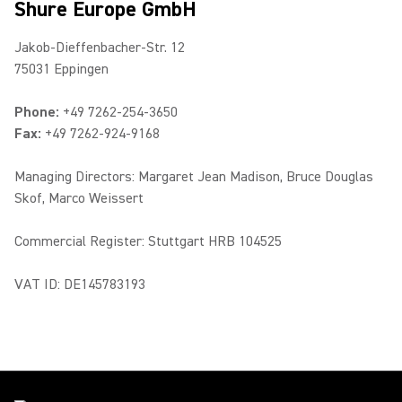
Shure Europe GmbH
Jakob-Dieffenbacher-Str. 12
75031 Eppingen
Phone:
+49 7262-254-3650
Fax:
+49 7262-924-9168
Managing Directors: Margaret Jean Madison, Bruce Douglas
Skof, Marco Weissert
Commercial Register: Stuttgart HRB 104525
VAT ID: DE145783193