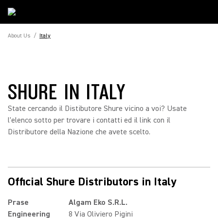
About Us
/
Italy
SHURE IN ITALY
State cercando il Distibutore Shure vicino a voi? Usate
l'elenco sotto per trovare i contatti ed il link con il
Distributore della Nazione che avete scelto.
Official Shure Distributors in Italy
Prase
Algam Eko S.R.L.
Engineering
8 Via Oliviero Pigini