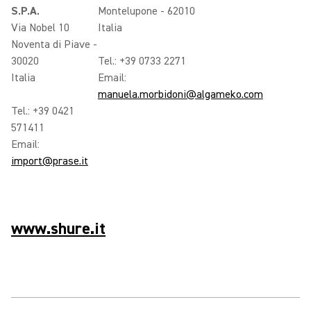
S.P.A.
Montelupone - 62010
Via Nobel 10
Italia
Noventa di Piave -
30020
Tel.: +39 0733 2271
Italia
Email:
manuela.morbidoni@algameko.com
Tel.: +39 0421
571411
Email:
import@prase.it
www.shure.it