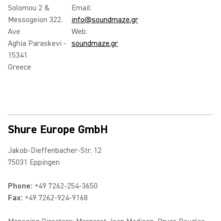
Solomou 2 &
Email:
Messogeion 322.
info@soundmaze.gr
Ave
Web:
Aghia Paraskevi -
soundmaze.gr
15341
Greece
Shure Europe GmbH
Jakob-Dieffenbacher-Str. 12
75031 Eppingen
Phone:
+49 7262-254-3650
Fax:
+49 7262-924-9168