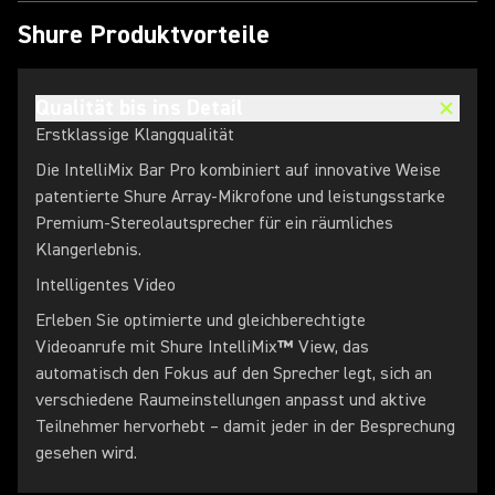
Shure Produktvorteile
Qualität bis ins Detail
Erstklassige Klangqualität
Die IntelliMix Bar Pro kombiniert auf innovative Weise
patentierte Shure Array-Mikrofone und leistungsstarke
Premium-Stereolautsprecher für ein räumliches
Klangerlebnis.
Intelligentes Video
Erleben Sie optimierte und gleichberechtigte
Videoanrufe mit Shure IntelliMix
™
View, das
automatisch den Fokus auf den Sprecher legt, sich an
verschiedene Raumeinstellungen anpasst und aktive
Teilnehmer hervorhebt – damit jeder in der Besprechung
gesehen wird.