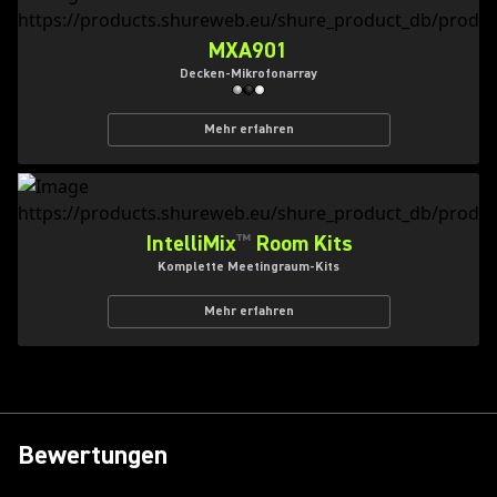
MXA901
Decken-Mikrofonarray
Mehr erfahren
IntelliMix
™
Room Kits
Komplette Meetingraum-Kits
Mehr erfahren
Bewertungen