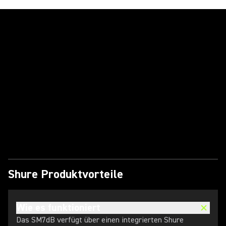
Video abspielen
Shure Produktvorteile
Wie es funktioniert
Das SM7dB verfügt über einen integrierten Shure