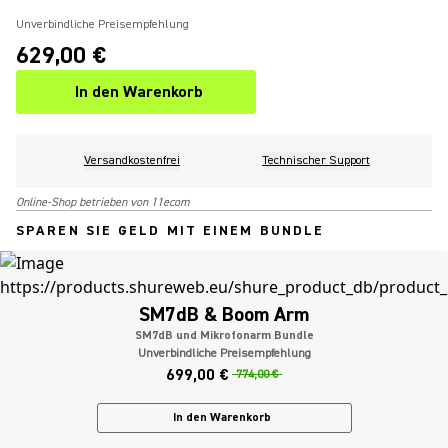
Unverbindliche Preisempfehlung
629,00 €
In den Warenkorb
Versandkostenfrei
Technischer Support
Online-Shop betrieben von 11ecom
SPAREN SIE GELD MIT EINEM BUNDLE
SM7dB & Boom Arm
SM7dB und Mikrofonarm Bundle
Unverbindliche Preisempfehlung
699,00 €
774,00 €
In den Warenkorb