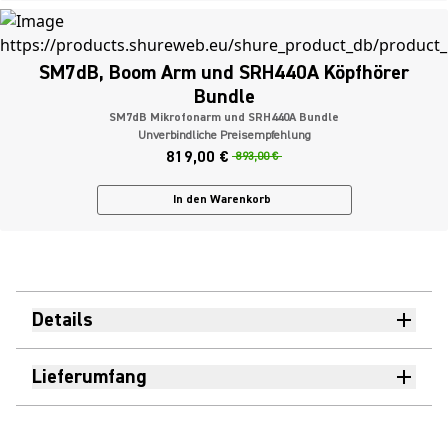
SM7dB, Boom Arm und SRH440A Köpfhörer
Bundle
SM7dB Mikrofonarm und SRH440A Bundle
Unverbindliche Preisempfehlung
819,00 €
893,00 €
In den Warenkorb
Details
Lieferumfang