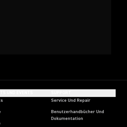
HTS UND EVENTS
SUPPORT
ts
Service Und Repair
e
Benutzerhandbücher Und
Dokumentation
s