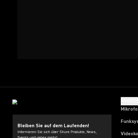
PRODU
Mikrof
Funksy
Bleiben Sie auf dem Laufenden!
Informieren Sie sich über Shure Produkte, News,
Videok
Events und vieles mehr!