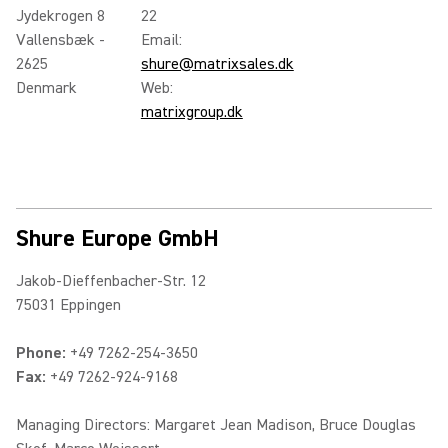
Jydekrogen 8
22
Vallensbæk -
Email:
2625
shure@matrixsales.dk
Denmark
Web:
matrixgroup.dk
Shure Europe GmbH
Jakob-Dieffenbacher-Str. 12
75031 Eppingen
Phone:
+49 7262-254-3650
Fax:
+49 7262-924-9168
Managing Directors: Margaret Jean Madison, Bruce Douglas