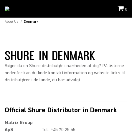
0
About Us
/
Denmark
SHURE IN DENMARK
Søger du en Shure distributør i nærheden af dig? På listerne
nedenfor kan du finde kontaktinformation og website links til
distributører i de lande, du har udvalgt.
Official Shure Distributor in Denmark
Matrix Group
ApS
Tel.: +45 70 25 55