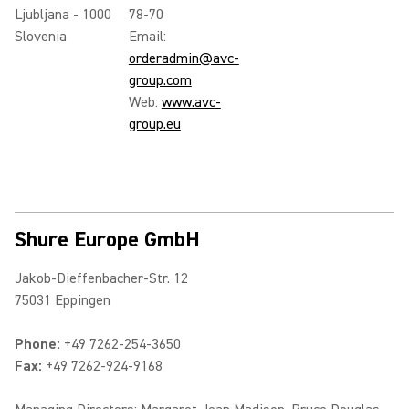
Ljubljana - 1000
78-70
Slovenia
Email:
orderadmin@avc-
group.com
Web:
www.avc-
group.eu
Shure Europe GmbH
Jakob-Dieffenbacher-Str. 12
75031 Eppingen
Phone:
+49 7262-254-3650
Fax:
+49 7262-924-9168