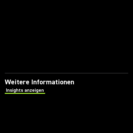
Weitere Informationen
Insights anzeigen
(Opens in a new tab)