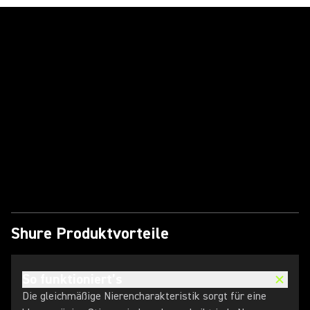
Video abspielen
Shure Produktvorteile
So funktioniert’s
Die gleichmäßige Nierencharakteristik sorgt für eine