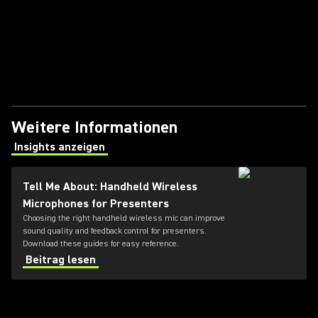
Weitere Informationen
Insights anzeigen
(Opens in a new tab)
Tell Me About: Handheld Wireless
Microphones for Presenters
Choosing the right handheld wireless mic can improve
sound quality and feedback control for presenters.
Download these guides for easy reference.
Beitrag lesen