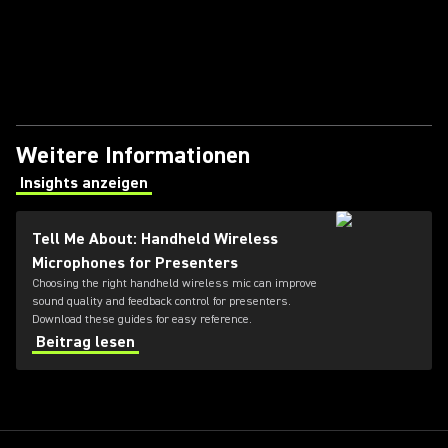
Weitere Informationen
Insights anzeigen
(Opens in a new tab)
Tell Me About: Handheld Wireless
Microphones for Presenters
Choosing the right handheld wireless mic can improve
sound quality and feedback control for presenters.
Download these guides for easy reference.
Beitrag lesen