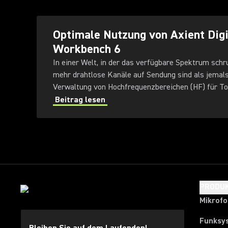
Optimale Nutzung von Axient Digi
Workbench 6
In einer Welt, in der das verfügbare Spektrum schr
mehr drahtlose Kanäle auf Sendung sind als jemals 
Verwaltung von Hochfrequenzbereichen (HF) für T
schwieriger.
Beitrag lesen
PRODU
Mikrof
Funksy