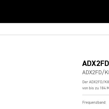
ADX2FD
ADX2FD/K
Der ADX2FD/K8 b
von bis zu 184 M
Frequenzband
: