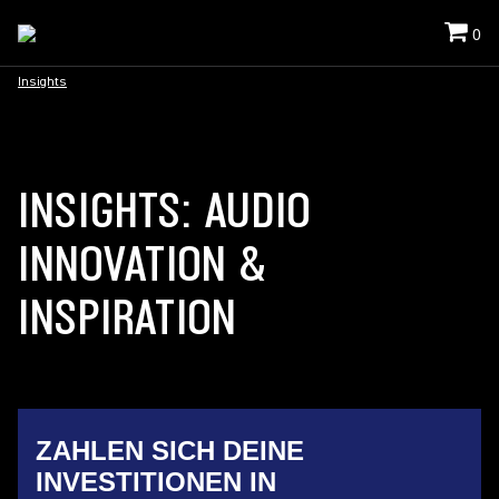
0
Insights
INSIGHTS: AUDIO
INNOVATION &
INSPIRATION
ZAHLEN SICH DEINE
INVESTITIONEN IN