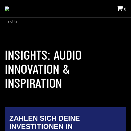
0
Insights
INSIGHTS: AUDIO
INNOVATION &
INSPIRATION
ZAHLEN SICH DEINE
INVESTITIONEN IN