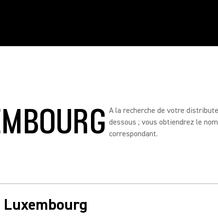
XEMBOURG
A la recherche de votre distribut
dessous ; vous obtiendrez le nom,
correspondant.
in Luxembourg