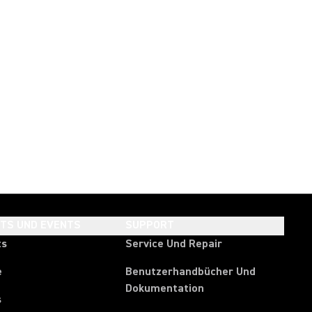
HTS UND EVENTS
SUPPORT
ts
Service Und Repair
e
Benutzerhandbücher Und
Dokumentation
s