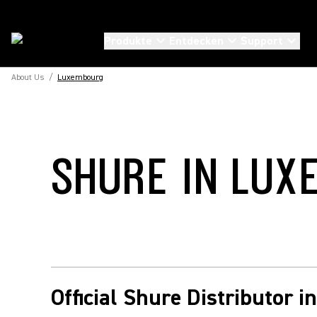
Produkte
Entdecken
Support
About Us
/
Luxembourg
SHURE IN LU
Official Shure Distributor 