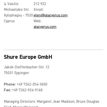
4, Vasilis
212 922
Michaelides Str.
Email:
Xylophagou - 7520
eleni@alacyprus.com
Cyprus
Web:
alacyprus.com
Shure Europe GmbH
Jakob-Dieffenbacher-Str. 12
75031 Eppingen
Phone:
+49 7262-254-3650
Fax:
+49 7262-924-9168
Managing Directors: Margaret Jean Madison, Bruce Douglas