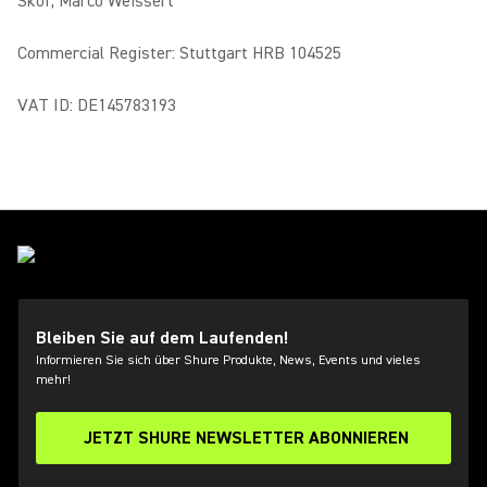
Skof, Marco Weissert
Commercial Register: Stuttgart HRB 104525
VAT ID: DE145783193
Bleiben Sie auf dem Laufenden!
Informieren Sie sich über Shure Produkte, News, Events und vieles
mehr!
JETZT SHURE NEWSLETTER ABONNIEREN