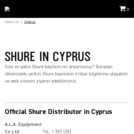
0
About Us
/
Cyprus
SHURE IN CYPRUS
Size en yakın Shure bayiisini mi arıyorsunuz? Buradan
ülkenizdeki yetkili Shure bayiisinin irtibat bilgilerine ulaşabilir
ve web sitesini ziyaret edebilirsiniz.
Official Shure Distributor in Cyprus
A.L.A. Equipment
Co Ltd
Tel.: + 357 (25)